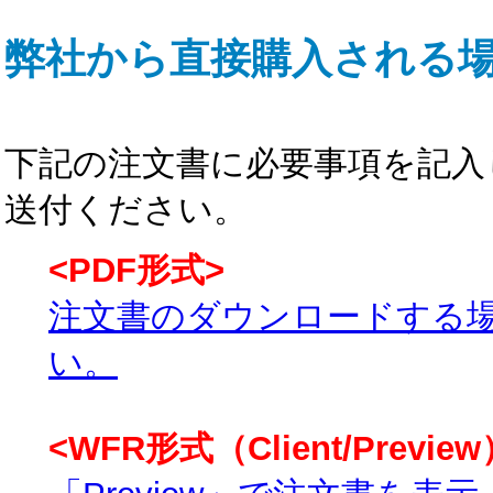
弊社から直接購入される
下記の注文書に必要事項を記
送付ください。
<PDF形式>
注文書のダウンロードする
い。
<WFR形式（Client/Previ