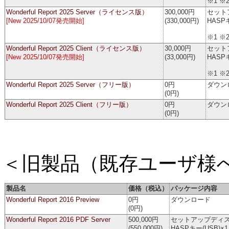
※1 ※2
Wonderful Report 2025 Server（ライセンス版）
300,000円
セット
[New 2025/10/07発売開始]
(330,000円)
HASP
※1 ※
Wonderful Report 2025 Client（ライセンス版）
30,000円
セット
[New 2025/10/07発売開始]
(33,000円)
HASP
※1 ※
Wonderful Report 2025 Server（フリー版）
0円
ダウン
(0円)
Wonderful Report 2025 Client（フリー版）
0円
ダウン
(0円)
＜旧製品（既存ユーザ様
製品名
価格（税込）
パッケージ内容
Wonderful Report 2016 Preview
0円
ダウンロード
(0円)
Wonderful Report 2016 PDF Server
500,000円
セットアップディス
(550,000円)
HASPキー(USB)×1